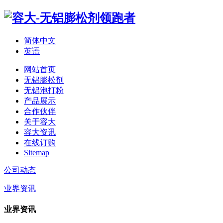
简体中文
英语
网站首页
无铝膨松剂
无铝泡打粉
产品展示
合作伙伴
关于容大
容大资讯
在线订购
Sitemap
公司动态
业界资讯
业界资讯