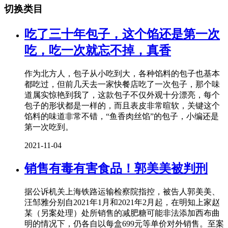
切换类目
吃了三十年包子，这个馅还是第一次
吃，吃一次就忘不掉，真香
作为北方人，包子从小吃到大，各种馅料的包子也基本
都吃过，但前几天去一家快餐店吃了一次包子，那个味
道属实惊艳到我了，这款包子不仅外观十分漂亮，每个
包子的形状都是一样的，而且表皮非常暄软，关键这个
馅料的味道非常不错，“鱼香肉丝馅”的包子，小编还是
第一次吃到。
2021-11-04
销售有毒有害食品！郭美美被判刑
据公诉机关上海铁路运输检察院指控，被告人郭美美、
汪邹雅分别自2021年1月和2021年2月起，在明知上家赵
某（另案处理）处所销售的减肥糖可能非法添加西布曲
明的情况下，仍各自以每盒699元等单价对外销售。至案